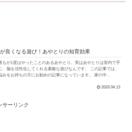
が良くなる遊び！あやとりの知育効果
誰もが1度はやったことのあるあやとり。実はあやとりは室内で手
に、脳を活性化してくれる素敵な遊びなんです。 この記事では、
みをお持ちの方にお勧めの記事になっています。 家の中...
2020.04.13
ンサーリンク