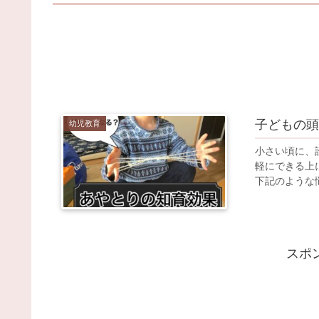
子どもの頭
幼児教育
小さい頃に、
軽にできる上
下記のような悩
スポ