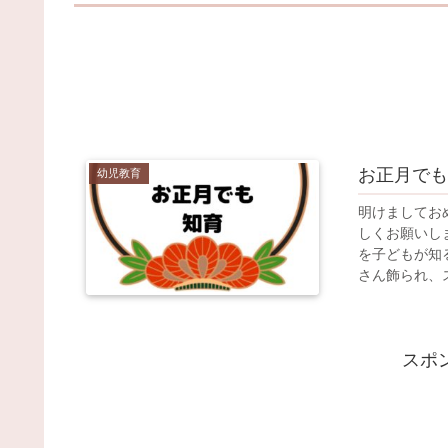
お正月でも
幼児教育
明けましてお
しくお願いし
を子どもが知
さん飾られ、ス.
スポ