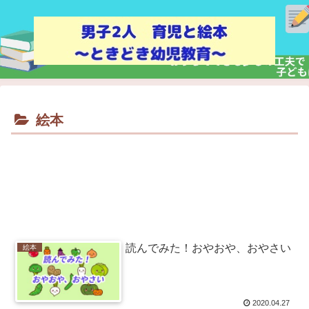
絵本
読んでみた！おやおや、おやさい
絵本
2020.04.27