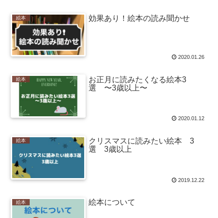
効果あり！絵本の読み聞かせ
絵本
2020.01.26
お正月に読みたくなる絵本3
絵本
選 〜3歳以上〜
2020.01.12
クリスマスに読みたい絵本 3
絵本
選 3歳以上
2019.12.22
絵本について
絵本